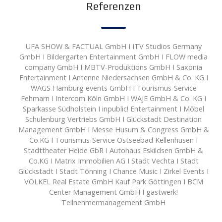
Referenzen
UFA SHOW & FACTUAL GmbH I ITV Studios Germany
GmbH I Bildergarten Entertainment GmbH I FLOW media
company GmbH I MBTV-Produktions GmbH I Saxonia
Entertainment I Antenne Niedersachsen GmbH & Co. KG I
WAGS Hamburg events GmbH I Tourismus-Service
Fehmarn I Intercom Köln GmbH I WAJE GmbH & Co. KG I
Sparkasse Südholstein I inpublic! Entertainment I Möbel
Schulenburg Vertriebs GmbH I Glückstadt Destination
Management GmbH I Messe Husum & Congress GmbH &
Co.KG I Tourismus-Service Ostseebad Kellenhusen I
Stadttheater Heide GbR I Autohaus Eskildsen GmbH &
Co.KG I Matrix Immobilien AG I Stadt Vechta I Stadt
Glückstadt I Stadt Tönning I Chance Music I Zirkel Events I
VÖLKEL Real Estate GmbH Kauf Park Göttingen I BCM
Center Management GmbH I gastwerk!
Teilnehmermanagement GmbH