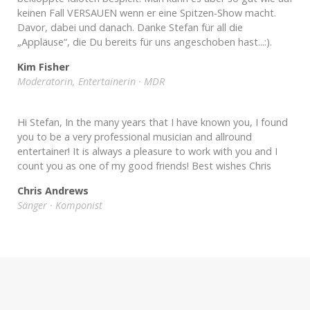
keinen Fall VERSAUEN wenn er eine Spitzen-Show macht.
Davor, dabei und danach. Danke Stefan für all die
„Appläuse“, die Du bereits für uns angeschoben hast...:).
Kim Fisher
Moderatorin, Entertainerin · MDR
Hi Stefan, In the many years that I have known you, I found
you to be a very professional musician and allround
entertainer! It is always a pleasure to work with you and I
count you as one of my good friends! Best wishes Chris
Chris Andrews
Sänger · Komponist